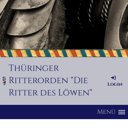
Thüringer
Ritterorden "Die
Login
Ritter des Löwen"
Menü