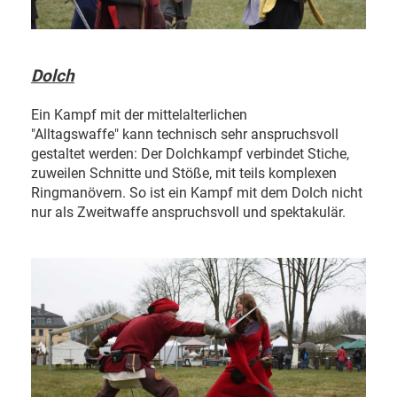
Dolch
Ein Kampf mit der mittelalterlichen
"Alltagswaffe" kann technisch sehr anspruchsvoll
gestaltet werden: Der Dolchkampf verbindet Stiche,
zuweilen Schnitte und Stöße, mit teils komplexen
Ringmanövern. So ist ein Kampf mit dem Dolch nicht
nur als Zweitwaffe anspruchsvoll und spektakulär.